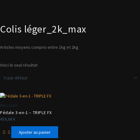
Colis léger_2k_max
Articles moyens compris entre 1kg et 2kg
Voici le seul résultat
Non classé
Pédale 3-en-1 – TRIPLE FX
459,00
€
Ajouter au panier