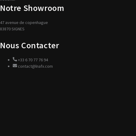
Notre Showroom
47 avenue de copenhague
83870 SIGNES
Nous Contacter
+33 6 70 77 76 94
contact@lnafx.com