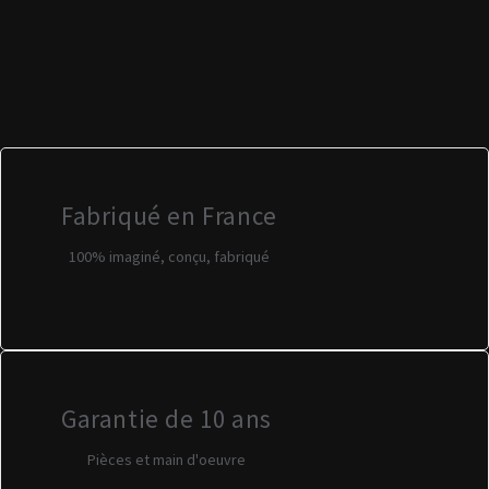
Fabriqué en France
100% imaginé, conçu, fabriqué
Garantie de 10 ans
Pièces et main d'oeuvre