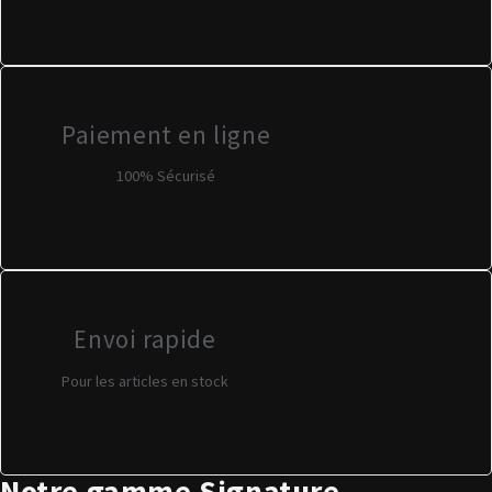
Paiement en ligne
100% Sécurisé
Envoi rapide
Pour les articles en stock
Notre gamme Signature