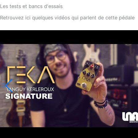
Les tests et bancs d'essais
Retrouvez ici quelques vidéos qui parlent de cette pédale