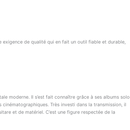
e exigence de qualité qui en fait un outil fiable et durable,
ale moderne. Il s’est fait connaître grâce à ses albums solo
s cinématographiques. Très investi dans la transmission, il
are et de matériel. C’est une figure respectée de la