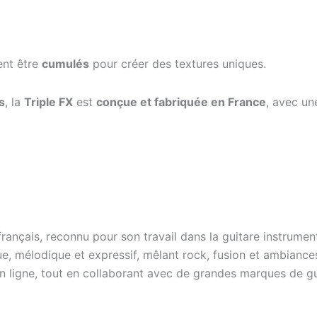
ent être
cumulés
pour créer des textures uniques.
s
, la
Triple FX
est
conçue et fabriquée en France
, avec un
ançais, reconnu pour son travail dans la guitare instrument
ique, mélodique et expressif, mêlant rock, fusion et ambiance
ligne, tout en collaborant avec de grandes marques de guit