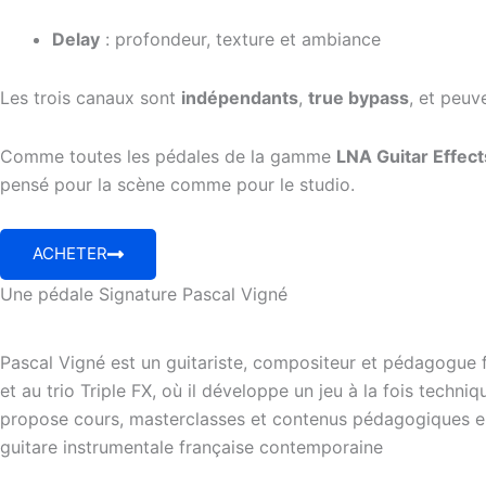
Delay
: profondeur, texture et ambiance
Les trois canaux sont
indépendants
,
true bypass
, et peuv
Comme toutes les pédales de la gamme
LNA Guitar Effect
pensé pour la scène comme pour le studio.
ACHETER
Une pédale Signature Pascal Vigné
Pascal Vigné est un guitariste, compositeur et pédagogue fr
et au trio Triple FX, où il développe un jeu à la fois techn
propose cours, masterclasses et contenus pédagogiques en 
guitare instrumentale française contemporaine