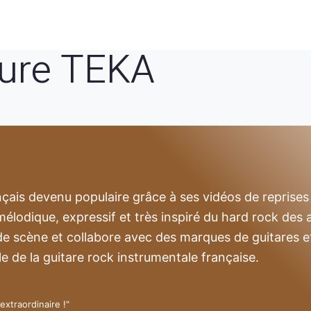
ture TEKA
nçais devenu populaire grâce à ses vidéos de reprises 
mélodique, expressif et très inspiré du hard rock des 
de scène et collabore avec des marques de guitares e
e de la guitare rock instrumentale française.
extraordinaire !"