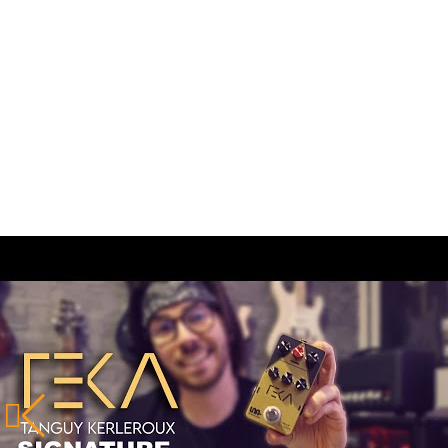
Les tests et bancs d'ess
Retrouvez ici quelques vidéos qui parlent de cette pédal