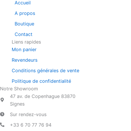
Accueil
A propos
Boutique
Contact
Liens rapides
Mon panier
Revendeurs
Conditions générales de vente
Politique de confidentialité
Notre Showroom
47 av. de Copenhague 83870
Signes
Sur rendez-vous
+33 6 70 77 76 94