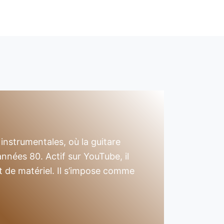
instrumentales, où la guitare
années 80. Actif sur YouTube, il
t de matériel. Il s’impose comme