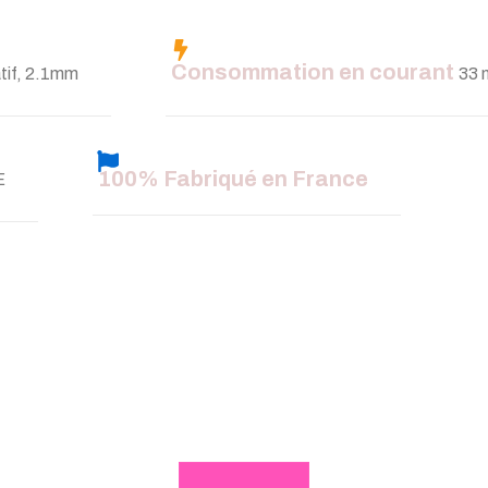
Consommation en courant
tif, 2.1mm
33 
100% Fabriqué en France
E