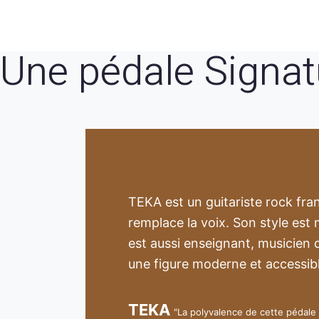
Une pédale Signa
TEKA est un guitariste rock fra
remplace la voix. Son style est 
est aussi enseignant, musicien 
une figure moderne et accessibl
TEKA
"La polyvalence de cette pédale 